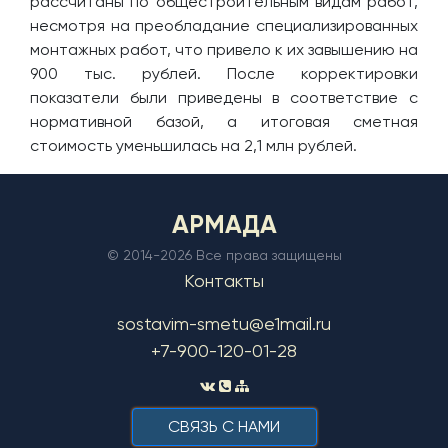
рассчитаны по общестроительным видам работ,
несмотря на преобладание специализированных
монтажных работ, что привело к их завышению на
900 тыс. рублей. После корректировки
показатели были приведены в соответствие с
нормативной базой, а итоговая сметная
стоимость уменьшилась на 2,1 млн рублей.
АРМАДА
© 2014-
2026 Все права защищены
Контакты
sostavim-smetu@e1mail.ru
+7-900-120-01-28
CВЯЗЬ С НАМИ