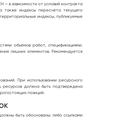
Н — в зависимости от условий контракта
 а также индексы пересчёта текущего
 территориальные индексы, публикуемые
стями объёмов работ, спецификациями.
чения лишних элементов. Рекомендуется
ваний. При использовании ресурсного
ь ресурсов должна быть подтверждена
рогостоящих позиций.
ок
 должны быть обоснованы: либо ссылками