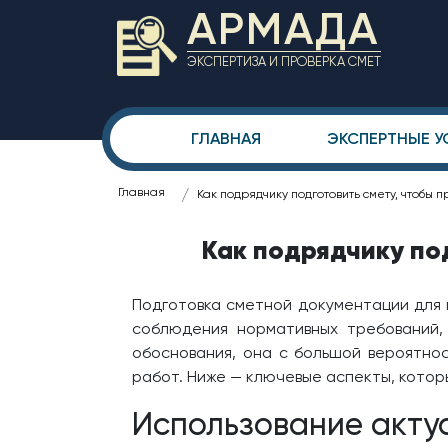
АРМАДА
ЭКСПЕРТИЗА И ПРОВЕРКА СМЕТ
ГЛАВНАЯ
ЭКСПЕРТНЫЕ У
Главная
Как подрядчику подготовить смету, чтобы 
Как подрядчику по
Подготовка сметной документации для 
соблюдения нормативных требований,
обоснования, она с большой вероятно
работ. Ниже — ключевые аспекты, котор
Использование акту