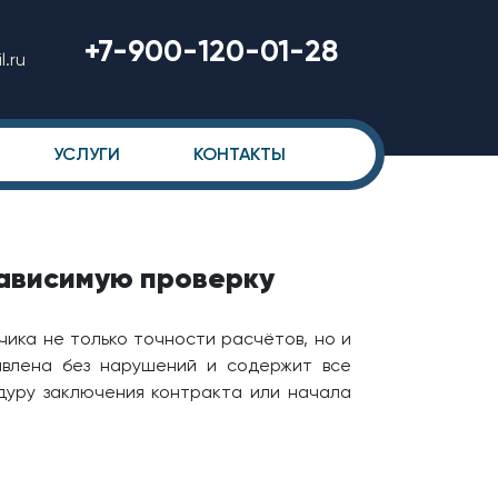
+7-900-120-01-28
.ru
УСЛУГИ
КОНТАКТЫ
зависимую проверку
ика не только точности расчётов, но и
авлена без нарушений и содержит все
дуру заключения контракта или начала