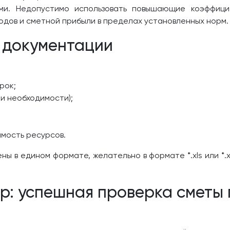
ами. Недопустимо использовать повышающие коэффици
одов и сметной прибыли в пределах установленных норм.
 документации
рок;
и необходимости);
мость ресурсов.
ы в едином формате, желательно в формате *.xls или *.
р: успешная проверка сметы 