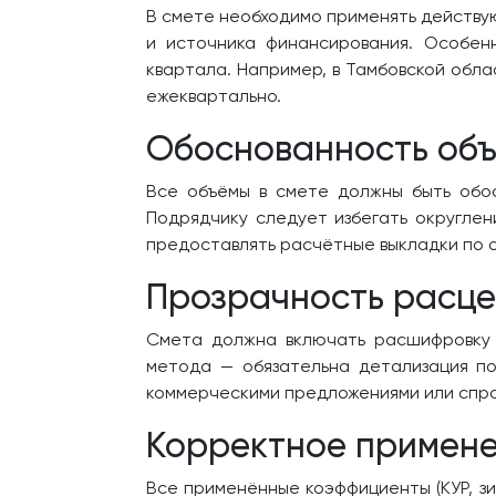
В смете необходимо применять действую
и источника финансирования. Особен
квартала. Например, в Тамбовской обл
ежеквартально.
Обоснованность объ
Все объёмы в смете должны быть обос
Подрядчику следует избегать округлен
предоставлять расчётные выкладки по 
Прозрачность расце
Смета должна включать расшифровку 
метода — обязательна детализация п
коммерческими предложениями или спра
Корректное примене
Все применённые коэффициенты (КУР, зи