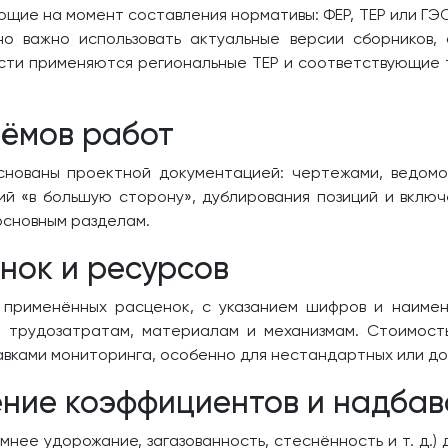
щие на момент составления нормативы: ФЕР, ТЕР или ГЭС
но важно использовать актуальные версии сборников,
асти применяются региональные ТЕР и соответствующие
ёмов работ
нованы проектной документацией: чертежами, ведомо
ий «в большую сторону», дублирования позиций и вклю
основным разделам.
нок и ресурсов
применённых расценок, с указанием шифров и наимено
о трудозатратам, материалам и механизмам. Стоимост
вками мониторинга, особенно для нестандартных или до
ние коэффициентов и надбав
мнее удорожание, загазованность, стеснённость и т. д.)