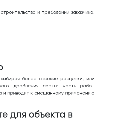
строительства и требований заказчика.
ю
 выбирая более высокие расценки, или
ного дробления сметы: часть работ
лиз и приводит к смешанному применению
е для объекта в