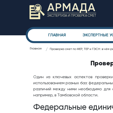
АРМАДА
ЭКСПЕРТИЗА И ПРОВЕРКА СМЕТ
ГЛАВНАЯ
ЭКСПЕРТНЫЕ У
Главная
Проверка смет по ФЕР, ТЕР и ГЭСН: в чём 
Провер
Один из ключевых аспектов проверк
использованием разных баз: федеральны
различий между ними необходимо для 
например, в Тамбовской области.
Федеральные единич