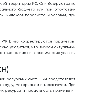
сей территории РФ. Они базируются на
ерального бюджета или при отсутствии
к, индексов пересчёта и условий, при
 РФ. В них корректируются параметры,
ажно убедиться, что выбран актуальный
ключая климат и геологические условия
СН)
нии ресурсных смет. Они представляют
 труду, материалам и механизмам. При
их ресурса и правильность применения