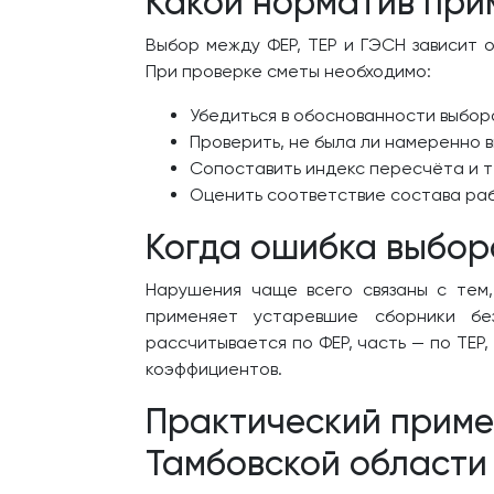
Какой норматив прим
Выбор между ФЕР, ТЕР и ГЭСН зависит 
При проверке сметы необходимо:
Убедиться в обоснованности выбор
Проверить, не была ли намеренно 
Сопоставить индекс пересчёта и т
Оценить соответствие состава раб
Когда ошибка выбор
Нарушения чаще всего связаны с тем,
применяет устаревшие сборники бе
рассчитывается по ФЕР, часть — по ТЕР
коэффициентов.
Практический пример
Тамбовской области