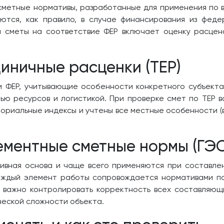
сметные нормативы, разработанные для применения по в
ются, как правило, в случае финансирования из фед
а сметы на соответствие ФЕР включает оценку расцено
иничные расценки (ТЕР)
и ФЕР, учитывающие особенности конкретного субъекта
тью ресурсов и логистикой. При проверке смет по ТЕР в
ориальные индексы и учтены все местные особенности (в
ементные сметные нормы (ГЭ
тивная основа и чаще всего применяются при составле
аждый элемент работы сопровождается нормативами по
, важно контролировать корректность всех составляющ
ческой сложности объекта.