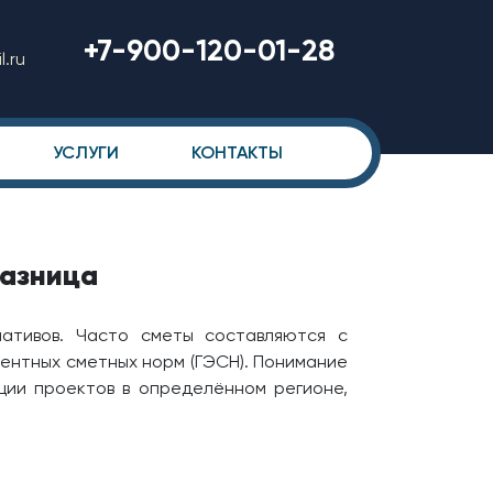
+7-900-120-01-28
.ru
УСЛУГИ
КОНТАКТЫ
разница
ативов. Часто сметы составляются с
ментных сметных норм (ГЭСН). Понимание
ции проектов в определённом регионе,