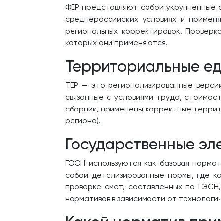
ФЕР представляют собой укрупнённые 
среднероссийских условиях и применя
региональных корректировок. Проверк
которых они применяются.
Территориальные ед
ТЕР — это регионализированные верси
связанные с условиями труда, стоимос
сборник, применены корректные террит
региона).
Государственные эл
ГЭСН используются как базовая норма
собой детализированные нормы, где к
проверке смет, составленных по ГЭСН
нормативов в зависимости от технологи