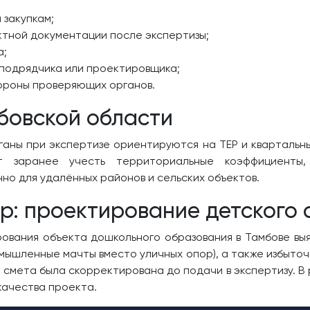
 закупкам;
тной документации после экспертизы;
а;
 подрядчика или проектировщика;
ороны проверяющих органов.
бовской области
ганы при экспертизе ориентируются на ТЕР и квартальны
ет заранее учесть территориальные коэффициенты,
но для удалённых районов и сельских объектов.
р: проектирование детского 
ования объекта дошкольного образования в Тамбове вы
ышленные мачты вместо уличных опор), а также избыточ
смета была скорректирована до подачи в экспертизу. В 
качества проекта.