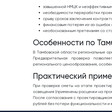
завышенной НМЦК и неэффективным
необходимости переработки проек
срыву сроков заключения контракт
финансовым потерям из-за ошибок
необоснованным претензиям со ст
Особенности по Там
В Тамбовской области региональные ор
Предварительная проверка позволя
регионального ценообразования, особен
Практический приме
При проверке сметы на этапе проектир
освещения (применены расценки на пром
После согласования с проектировщиком 
рублей без потери функциональности и 