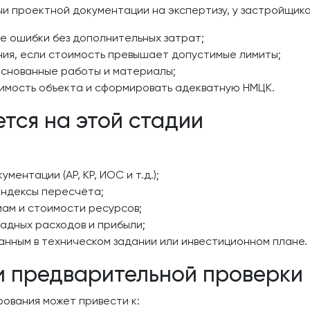
и проектной документации на экспертизу, у застройщика
е ошибки без дополнительных затрат;
ия, если стоимость превышает допустимые лимиты;
снованные работы и материалы;
имость объекта и сформировать адекватную НМЦК.
тся на этой стадии
ентации (АР, КР, ИОС и т.д.);
индексы пересчёта;
ам и стоимости ресурсов;
адных расходов и прибыли;
занным в техническом задании или инвестиционном плане.
ии предварительной проверки
ования может привести к: