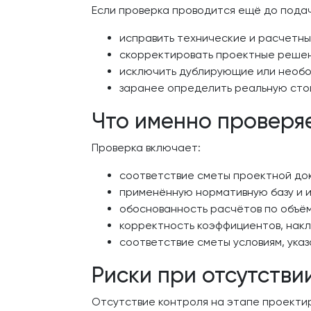
Если проверка проводится ещё до подач
исправить технические и расчетны
скорректировать проектные решен
исключить дублирующие или необо
заранее определить реальную сто
Что именно проверяе
Проверка включает:
соответствие сметы проектной докум
применённую нормативную базу и 
обоснованность расчётов по объём
корректность коэффициентов, накл
соответствие сметы условиям, ука
Риски при отсутств
Отсутствие контроля на этапе проектир