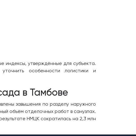
е индексы, утверждённые для субъекта.
 уточнить особенности логистики и
сада в Тамбове
явлены завышения по разделу наружного
ный объём отделочных работ в санузлах.
результате НМЦК сократилась на 2,3 млн