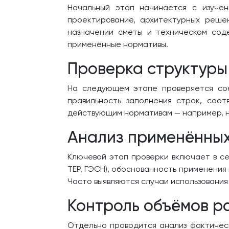
Начальный этап начинается с изучен
проектирование, архитектурных реше
назначении сметы и техническом сод
применённые нормативы.
Проверка структуры
На следующем этапе проверяется со
правильность заполнения строк, соот
действующим нормативам — например, н
Анализ применённых
Ключевой этап проверки включает в се
ТЕР, ГЭСН), обоснованность применения
Часто выявляются случаи использования
Контроль объёмов р
Отдельно проводится анализ фактическ