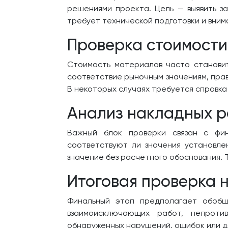
решениями проекта. Цель — выявить з
требует технической подготовки и вним
Проверка стоимости
Стоимость материалов часто становит
соответствие рыночным значениям, прав
В некоторых случаях требуется справка
Анализ накладных р
Важный блок проверки связан с фи
соответствуют ли значения установле
значение без расчётного обоснования. 
Итоговая проверка н
Финальный этап предполагает обобще
взаимоисключающих работ, непротив
обнаруженных нарушений, ошибок или 