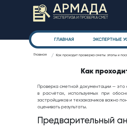
АРМАДА
ЭКСПЕРТИЗА И ПРОВЕРКА СМЕТ
ГЛАВНАЯ
ЭКСПЕРТНЫЕ У
Главная
Как проходит проверка сметы: этапы и по
Как проходи
Проверка сметной документации — это 
в расчётах, используемых при обос
застройщиков и техзаказчиков важно пон
оценивать результаты.
Предварительный ан