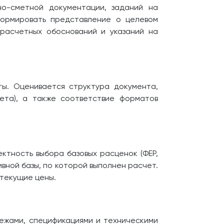
но-сметной документации, заданий на
формировать представление о целевом
расчетных обоснований и указаний на
. Оценивается структура документа,
мета), а также соответствие форматов
ктность выбора базовых расценок (ФЕР,
вной базы, по которой выполнен расчет.
 текущие цены.
тежами, спецификациями и техническими