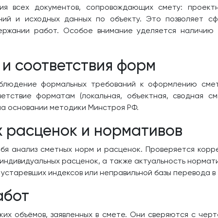
ия всех документов, сопровождающих смету: проект
ний и исходных данных по объекту. Это позволяет с
ержании работ. Особое внимание уделяется наличию 
 и соответствия форм
блюдение формальных требований к оформлению сметы
ветствие форматам (локальная, объектная, сводная с
а основании методики Минстроя РФ.
 расценок и нормативов
бя анализ сметных норм и расценок. Проверяется корре
 индивидуальных расценок, а также актуальность нормати
 устаревших индексов или неправильной базы перевода в
абот
их объёмов, заявленных в смете. Они сверяются с чер