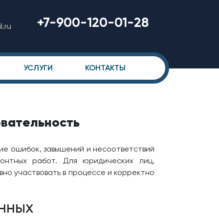
+7-900-120-01-28
.ru
УСЛУГИ
КОНТАКТЫ
овательность
ие ошибок, завышений и несоответствий
онтных работ. Для юридических лиц,
ивно участвовать в процессе и корректно
анных