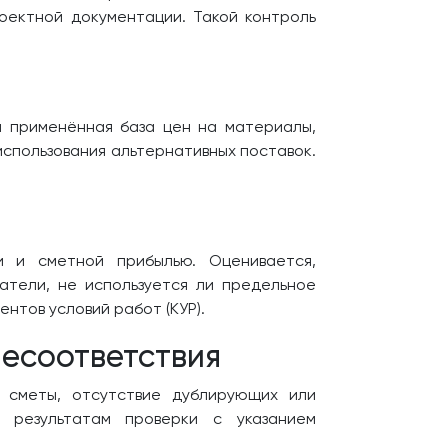
оектной документации. Такой контроль
я применённая база цен на материалы,
использования альтернативных поставок.
 и сметной прибылью. Оценивается,
атели, не используется ли предельное
нтов условий работ (КУР).
несоответствия
ь сметы, отсутствие дублирующих или
о результатам проверки с указанием